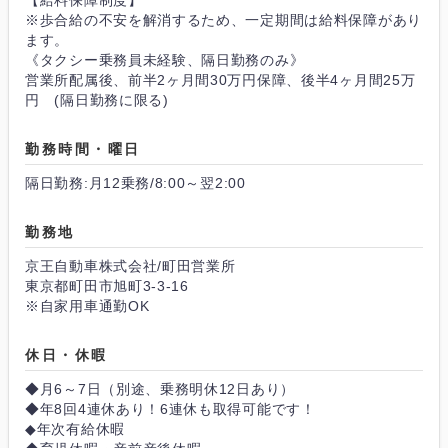
※歩合給の不安を解消するため、一定期間は給料保障があり
ます。
《タクシー乗務員未経験、隔日勤務のみ》
営業所配属後、前半2ヶ月間30万円保障、後半4ヶ月間25万
円 (隔日勤務に限る)
勤務時間・曜日
隔日勤務:月12乗務/8:00～翌2:00
勤務地
京王自動車株式会社/町田営業所
東京都町田市旭町3-3-16
※自家用車通勤OK
休日・休暇
◆月6～7日（別途、乗務明休12日あり）
◆年8回4連休あり！6連休も取得可能です！
◆年次有給休暇