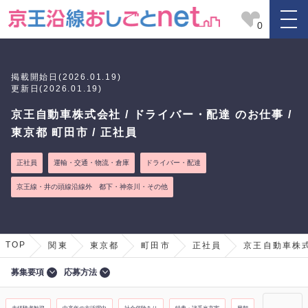
0
掲載開始日(2026.01.19)
更新日(2026.01.19)
京王自動車株式会社 / ドライバー・配達 のお仕事 /
東京都 町田市 / 正社員
正社員
運輸・交通・物流・倉庫
ドライバー・配達
京王線・井の頭線沿線外 都下・神奈川・その他
TOP
関東
東京都
町田市
正社員
京王自動車株
募集要項
応募方法