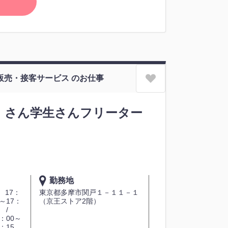
/ 販売・接客サービス のお仕事
）さん学生さんフリーター
勤務地
 17：
東京都多摩市関戸１－１１－１
0～17：
（京王ストア2階）
0 /
：00～
：15