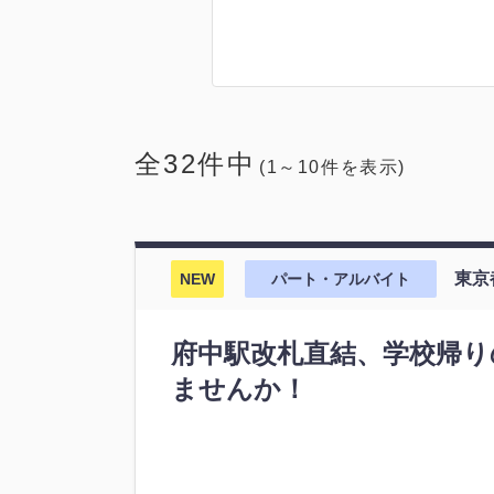
全32件中
(1～10件を表示)
東京
NEW
パート・アルバイト
府中駅改札直結、学校帰り
ませんか！