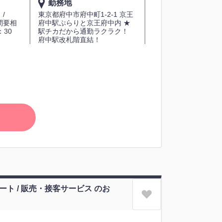
勤務地
0 /
東京都府中市府中町1-2-1 京王
時間要相
府中駅ぷらりと京王府中内 ★
：30
駅チカだから通勤ラクラク！
府中駅改札階直結！
ート / 販売・接客サービス のお