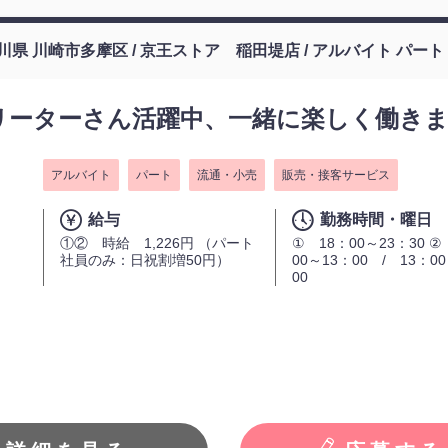
川県 川崎市多摩区 / 京王ストア 稲田堤店 / アルバイト パート
リーターさん活躍中、一緒に楽しく働き
アルバイト
パート
流通・小売
販売・接客サービス
給与
勤務時間・曜日
①② 時給 1,226円 （パート
① 18：00～23：30 ②
社員のみ：日祝割増50円）
00～13：00 / 13：0
00