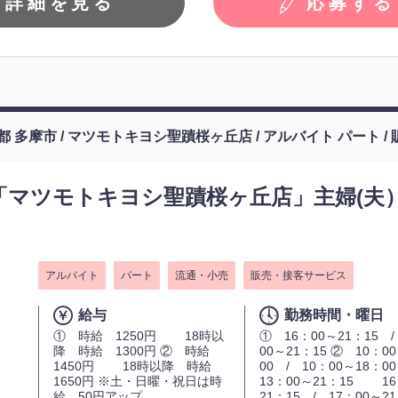
詳細を見る
応募する
都 多摩市 / マツモトキヨシ聖蹟桜ヶ丘店 / アルバイト パート 
「マツモトキヨシ聖蹟桜ヶ丘店」主婦(夫
アルバイト
パート
流通・小売
販売・接客サービス
給与
勤務時間・曜日
① 時給 1250円 18時以
① 16：00～21：15 /
降 時給 1300円 ② 時給
00～21：15 ② 10：0
1450円 18時以降 時給
00 / 10：00～18：0
1650円 ※土・日曜・祝日は時
13：00～21：15 16
給 50円アップ
21：15 / 17：00～21