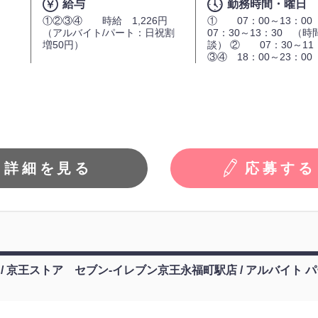
給与
勤務時間・曜日
①②③④ 時給 1,226円
① 07：00～13：0
（アルバイト/パート：日祝割
07：30～13：30 （
増50円）
談） ② 07：30～11
③④ 18：00～23：00
詳細を見る
応募する
 / 京王ストア セブン-イレブン京王永福町駅店 / アルバイト パ