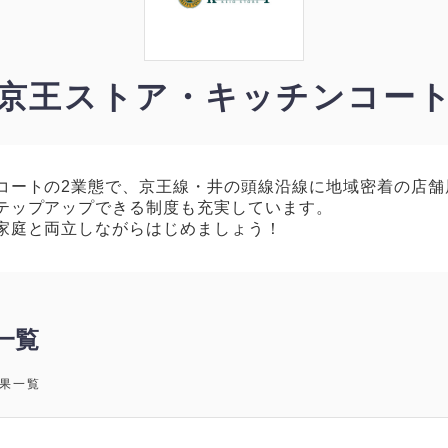
京王ストア・キッチンコー
コートの2業態で、京王線・井の頭線沿線に地域密着の店舗
テップアップできる制度も充実しています。
家庭と両立しながらはじめましょう！
一覧
果一覧