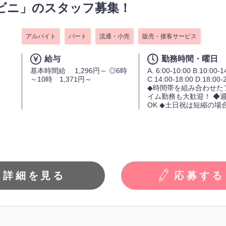
ビニ」のスタッフ募集！
アルバイト
パート
流通・小売
販売・接客サービス
給与
勤務時間・曜日
基本時間給 1,296円～ ◎6時
A. 6:00-10:00 B.10:00-1
～10時 1,371円～
C.14:00-18:00 D.18:00-
◆時間帯を組み合わせた
イム勤務も大歓迎！ ◆週
OK ◆土日祝は短縮の場
詳細を見る
応募する