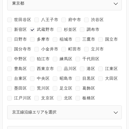
世田谷区
八王子市
府中市
渋谷区
新宿区
武蔵野市
杉並区
調布市
日野市
多摩市
稲城市
三鷹市
国立市
国分寺市
小金井市
町田市
立川市
中野区
狛江市
練馬区
千代田区
豊島区
西東京市
品川区
港区
江東区
台東区
中央区
昭島市
目黒区
大田区
墨田区
荒川区
足立区
葛飾区
江戸川区
文京区
北区
板橋区