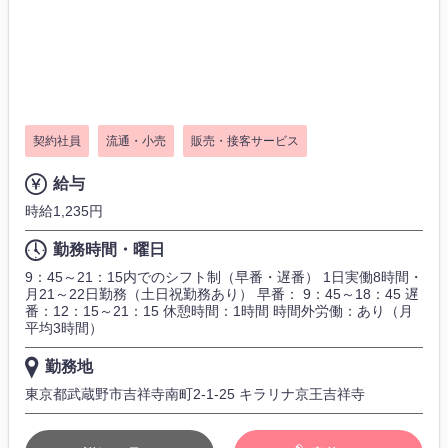
契約社員
流通・小売
販売・接客サービス
給与
時給1,235円
勤務時間・曜日
9：45～21：15内でのシフト制（早番・遅番） 1日実働8時間・
月21～22日勤務（土日祝勤務あり） 早番： 9：45～18：45 遅
番：12：15～21：15 休憩時間：1時間 時間外労働：あり（月
平均3時間）
勤務地
東京都武蔵野市吉祥寺南町2-1-25 キラリナ京王吉祥寺