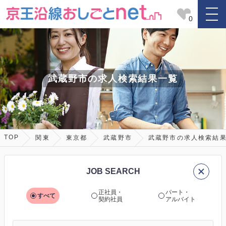
0
武蔵野市の求人検索結果一覧
TOP
関東
東京都
武蔵野市
武蔵野市の求人検索結
JOB SEARCH
正社員・
パート・
すべて
契約社員
アルバイト