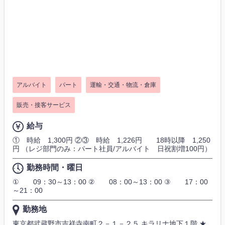
アルバイト
パート
運輸・交通・物流・倉庫
販売・接客サービス
給与
① 時給 1,300円 ②③ 時給 1,226円 18時以降 1,250
円 （レジ部門のみ：パート社員/アルバイト 日祝割増100円）
勤務時間・曜日
① 09：30～13：00 ② 08：00～13：00 ③ 17：00
～21：00
勤務地
東京都武蔵野市吉祥寺南町２－１－２５ キラリナ地下１階 ★