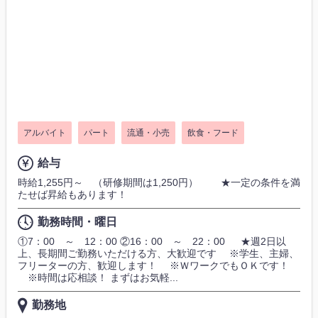
アルバイト
パート
流通・小売
飲食・フード
給与
時給1,255円～ （研修期間は1,250円） ★一定の条件を満
たせば昇給もあります！
勤務時間・曜日
①7：00 ～ 12：00 ②16：00 ～ 22：00 ★週2日以
上、長期間ご勤務いただける方、大歓迎です ※学生、主婦、
フリーターの方、歓迎します！ ※ＷワークでもＯＫです！
※時間は応相談！ まずはお気軽...
勤務地