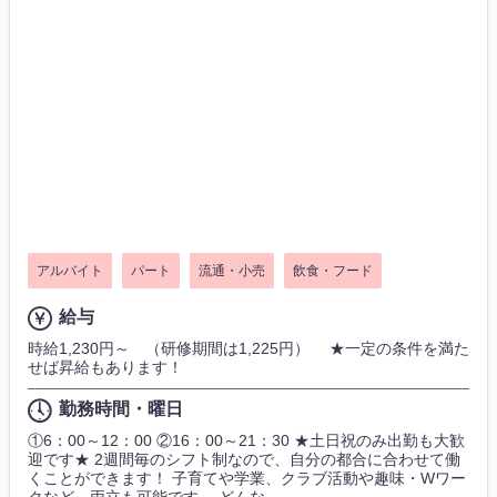
アルバイト
パート
流通・小売
飲食・フード
給与
時給1,230円～ （研修期間は1,225円） ★一定の条件を満た
せば昇給もあります！
勤務時間・曜日
①6：00～12：00 ②16：00～21：30 ★土日祝のみ出勤も大歓
迎です★ 2週間毎のシフト制なので、自分の都合に合わせて働
くことができます！ 子育てや学業、クラブ活動や趣味・Wワー
クなど、両立も可能です。 どんな...