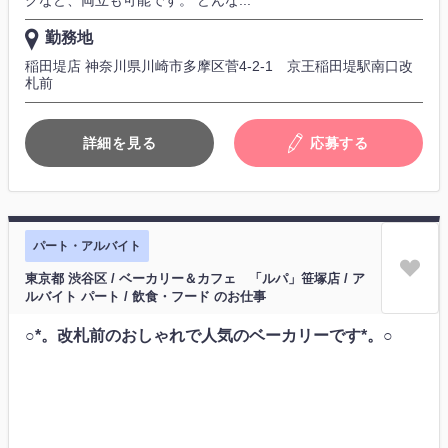
勤務地
稲田堤店 神奈川県川崎市多摩区菅4-2-1 京王稲田堤駅南口改
札前
詳細を見る
応募する
パート・アルバイト
東京都 渋谷区 / ベーカリー＆カフェ 「ルパ」笹塚店 / ア
ルバイト パート / 飲食・フード のお仕事
○*。改札前のおしゃれで人気のベーカリーです*。○