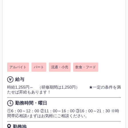
アルバイト
パート
流通・小売
飲食・フード
給与
時給1,255円～ （研修期間は1,250円） ★一定の条件を満
たせば昇給もあります！
勤務時間・曜日
①6：00～12：00 ②11：00～16：00 ③16：00～21：30 ※時
間帯応相談♪まずはお気軽にご相談ください。
勤務地