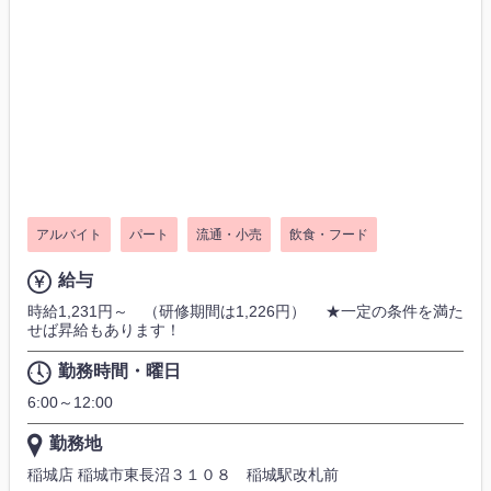
アルバイト
パート
流通・小売
飲食・フード
給与
時給1,231円～ （研修期間は1,226円） ★一定の条件を満た
せば昇給もあります！
勤務時間・曜日
6:00～12:00
勤務地
稲城店 稲城市東長沼３１０８ 稲城駅改札前