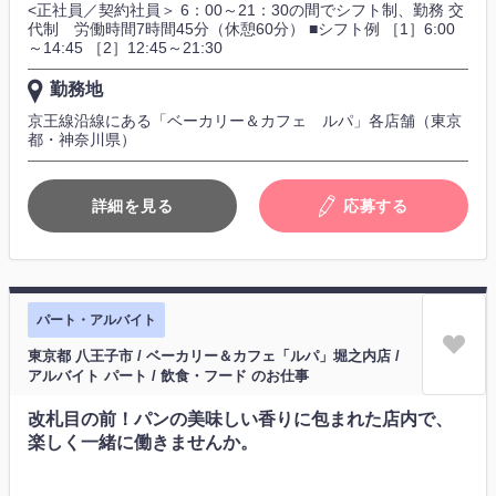
<正社員／契約社員＞ 6：00～21：30の間でシフト制、勤務 交
代制 労働時間7時間45分（休憩60分） ■シフト例 ［1］6:00
～14:45 ［2］12:45～21:30
勤務地
京王線沿線にある「ベーカリー＆カフェ ルパ」各店舗（東京
都・神奈川県）
詳細を見る
応募する
パート・アルバイト
東京都 八王子市 / ベーカリー＆カフェ「ルパ」堀之内店 /
アルバイト パート / 飲食・フード のお仕事
改札目の前！パンの美味しい香りに包まれた店内で、
楽しく一緒に働きませんか。