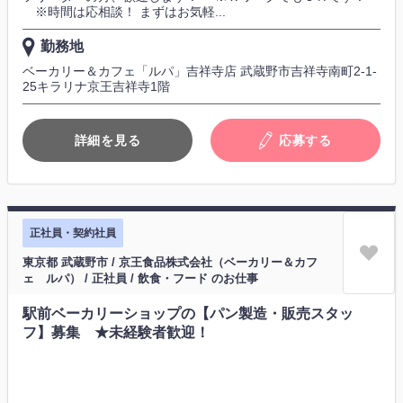
※時間は応相談！ まずはお気軽...
勤務地
ベーカリー＆カフェ「ルパ」吉祥寺店 武蔵野市吉祥寺南町2-1-
25キラリナ京王吉祥寺1階
詳細を見る
応募する
正社員・契約社員
東京都 武蔵野市 / 京王食品株式会社（ベーカリー＆カフ
ェ ルパ） / 正社員 / 飲食・フード のお仕事
駅前ベーカリーショップの【パン製造・販売スタッ
フ】募集 ★未経験者歓迎！