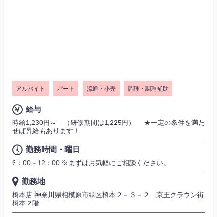
アルバイト
パート
流通・小売
調理・調理補助
給与
時給1,230円～ （研修期間は1,225円） ★一定の条件を満た
せば昇給もあります！
勤務時間・曜日
6：00～12：00 ※まずはお気軽にご相談ください。
勤務地
橋本店 神奈川県相模原市緑区橋本２－３－２ 京王クラウン街
橋本２階