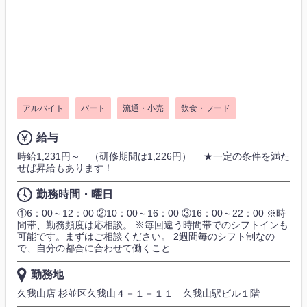
アルバイト
パート
流通・小売
飲食・フード
給与
時給1,231円～ （研修期間は1,226円） ★一定の条件を満た
せば昇給もあります！
勤務時間・曜日
①6：00～12：00 ②10：00～16：00 ③16：00～22：00 ※時
間帯、勤務頻度は応相談。 ※毎回違う時間帯でのシフトインも
可能です。まずはご相談ください。 2週間毎のシフト制なの
で、自分の都合に合わせて働くこと...
勤務地
久我山店 杉並区久我山４－１－１１ 久我山駅ビル１階