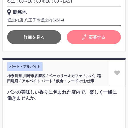
①11：00～16：00 ②16：00～LAST
勤務地
堀之内店 八王子市堀之内3-24-4
詳細を見る
応募する
パート・アルバイト
神奈川県 川崎市多摩区 / ベーカリー＆カフェ「ルパ」稲
田堤店 / アルバイト パート / 飲食・フード のお仕事
パンの美味しい香りに包まれた店内で、楽しく一緒に
働きませんか。