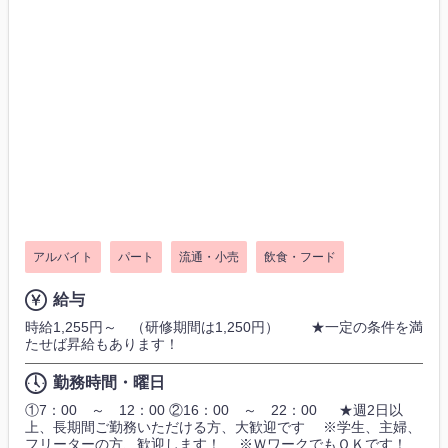
アルバイト
パート
流通・小売
飲食・フード
給与
時給1,255円～ （研修期間は1,250円） ★一定の条件を満
たせば昇給もあります！
勤務時間・曜日
①7：00 ～ 12：00 ②16：00 ～ 22：00 ★週2日以
上、長期間ご勤務いただける方、大歓迎です ※学生、主婦、
フリーターの方、歓迎します！ ※ＷワークでもＯＫです！