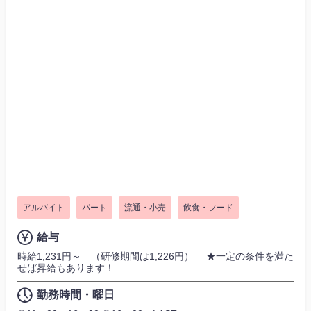
アルバイト
パート
流通・小売
飲食・フード
給与
時給1,231円～ （研修期間は1,226円） ★一定の条件を満た
せば昇給もあります！
勤務時間・曜日