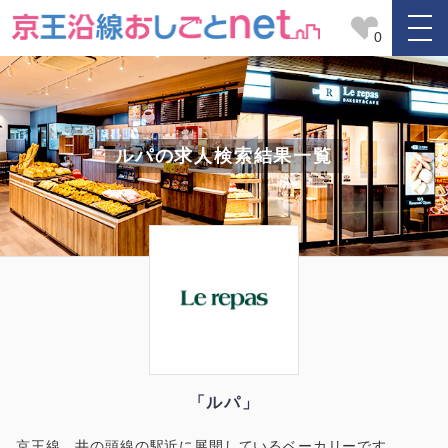
0
ルパの求人検索結果一覧
「ルパ」
京王線、井の頭線の駅近に展開しているベーカリーです。