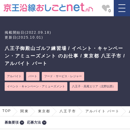
0
掲載開始日(2022.09.18)
更新日(2025.10.01)
八王子御殿山ゴルフ練習場 / イベント・キャンペー
ン・アミューズメント のお仕事 / 東京都 八王子市 /
アルバイト パート
アルバイト
パート
フード・サービス・レジャー
イベント・キャンペーン・アミューズメント
八王子・高尾エリア（北野以西）
TOP
関東
東京都
八王子市
アルバイト パート
募集要項
応募方法