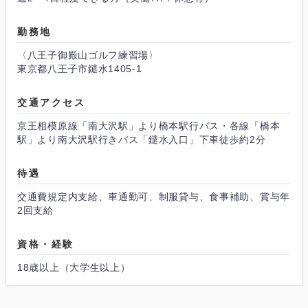
勤務地
〈八王子御殿山ゴルフ練習場〉
東京都八王子市鑓水1405-1
交通アクセス
京王相模原線「南大沢駅」より橋本駅行バス・各線「橋本
駅」より南大沢駅行きバス「鑓水入口」下車徒歩約2分
待遇
交通費規定内支給、車通勤可、制服貸与、食事補助、賞与年
2回支給
資格・経験
18歳以上（大学生以上）